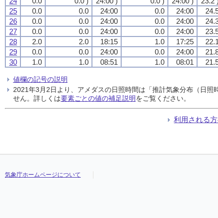
24
0.0
0.0 )
24:00 )
0.0 )
24:00 )
23.2 
25
0.0
0.0
24:00
0.0
24:00
24.
26
0.0
0.0
24:00
0.0
24:00
24.
27
0.0
0.0
24:00
0.0
24:00
23.
28
2.0
2.0
18:15
1.0
17:25
22.
29
0.0
0.0
24:00
0.0
24:00
21.
30
1.0
1.0
08:51
1.0
08:01
21.
値欄の記号の説明
2021年3月2日より、アメダスの日照時間は「推計気象分布（日
せん。詳しくは
要素ごとの値の補足説明
をご覧ください。
利用される方
気象庁ホームページについて