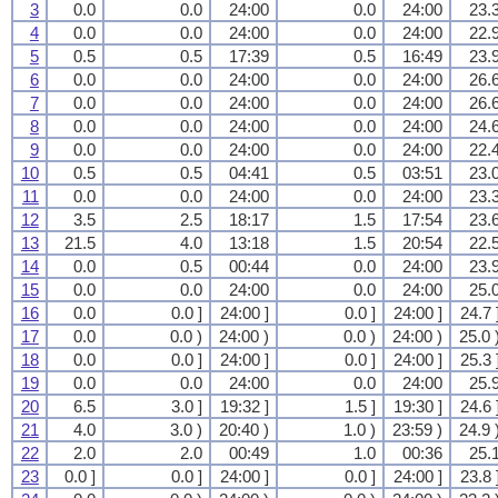
3
0.0
0.0
24:00
0.0
24:00
23.
4
0.0
0.0
24:00
0.0
24:00
22.
5
0.5
0.5
17:39
0.5
16:49
23.
6
0.0
0.0
24:00
0.0
24:00
26.
7
0.0
0.0
24:00
0.0
24:00
26.
8
0.0
0.0
24:00
0.0
24:00
24.
9
0.0
0.0
24:00
0.0
24:00
22.
10
0.5
0.5
04:41
0.5
03:51
23.
11
0.0
0.0
24:00
0.0
24:00
23.
12
3.5
2.5
18:17
1.5
17:54
23.
13
21.5
4.0
13:18
1.5
20:54
22.
14
0.0
0.5
00:44
0.0
24:00
23.
15
0.0
0.0
24:00
0.0
24:00
25.
16
0.0
0.0 ]
24:00 ]
0.0 ]
24:00 ]
24.7 
17
0.0
0.0 )
24:00 )
0.0 )
24:00 )
25.0 
18
0.0
0.0 ]
24:00 ]
0.0 ]
24:00 ]
25.3 
19
0.0
0.0
24:00
0.0
24:00
25.
20
6.5
3.0 ]
19:32 ]
1.5 ]
19:30 ]
24.6 
21
4.0
3.0 )
20:40 )
1.0 )
23:59 )
24.9 
22
2.0
2.0
00:49
1.0
00:36
25.
23
0.0 ]
0.0 ]
24:00 ]
0.0 ]
24:00 ]
23.8 