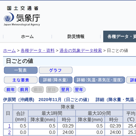
ホーム
防災情報
各種データ・
ホーム
>
各種データ・資料
>
過去の気象データ検索
>
日ごとの値
日ごとの値
伊原間（沖縄県) 2020年11月（日ごとの値） 詳細（降水量・気
降水量
日
最大1時間
最大10分間
合計
平均
(mm)
(℃)
降水量(mm)
時分
降水量(mm)
時分
1
0.5
0.5
03:29
0.5
02:39
25.
2
0.0
0.0
24:00
0.0
24:00
25.