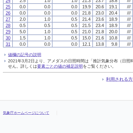
24
2.5
1.0
1.0
21.3
23.7
18.8
///
25
0.0
0.0
0.0
19.9
20.6
19.1
///
26
0.0
0.0
0.0
21.8
23.0
20.4
///
27
2.0
1.0
0.5
21.4
23.6
18.9
///
28
0.5
0.5
0.5
21.5
23.4
18.9
///
29
5.0
1.0
0.5
21.0
21.8
20.0
///
30
1.5
1.0
0.5
15.0
21.6
10.8
///
31
0.0
0.0
0.0
12.1
13.8
9.8
///
値欄の記号の説明
2021年3月2日より、アメダスの日照時間は「推計気象分布（日
せん。詳しくは
要素ごとの値の補足説明
をご覧ください。
利用される方
気象庁ホームページについて