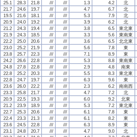
25.1
28.3
21.8
///
///
1.3
4.2
北
21.7
24.6
19.7
///
///
4.7
6.7
北
19.5
21.6
18.1
///
///
5.3
7.9
北
20.9
24.0
19.2
///
///
3.9
6.2
北
21.2
24.3
19.4
///
///
3.8
6.5
東北東
21.9
24.3
18.5
///
///
3.3
5.6
東南東
22.2
25.0
20.6
///
///
3.6
6.5
北北東
23.0
25.2
21.9
///
///
5.6
7.8
東
23.8
25.7
22.3
///
///
7.1
8.9
東
24.2
26.6
22.8
///
///
5.3
8.8
東南東
24.8
27.8
22.8
///
///
2.9
4.8
南東
22.8
25.2
20.3
///
///
5.5
8.3
東北東
22.8
24.7
19.7
///
///
6.3
9.6
東
23.6
26.0
22.2
///
///
2.3
6.2
南南西
23.3
25.8
21.7
///
///
4.7
7.2
北
20.9
22.5
19.3
///
///
6.0
9.2
北東
21.2
23.9
18.9
///
///
5.3
7.2
東北東
22.7
25.3
20.6
///
///
6.1
7.8
東
22.4
23.3
21.3
///
///
6.1
8.2
東
23.6
24.5
22.8
///
///
6.3
8.9
東
23.1
24.8
20.7
///
///
4.7
9.0
北