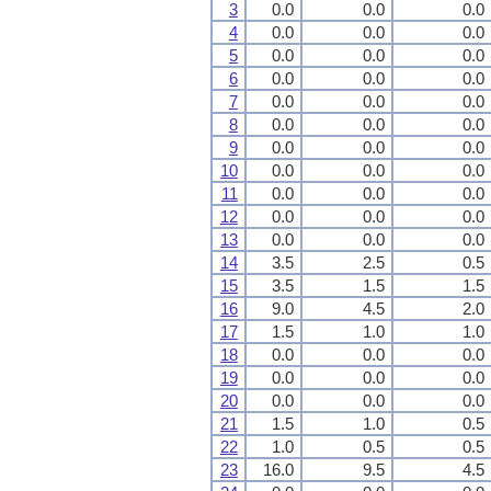
3
0.0
0.0
0.0
4
0.0
0.0
0.0
5
0.0
0.0
0.0
6
0.0
0.0
0.0
7
0.0
0.0
0.0
8
0.0
0.0
0.0
9
0.0
0.0
0.0
10
0.0
0.0
0.0
11
0.0
0.0
0.0
12
0.0
0.0
0.0
13
0.0
0.0
0.0
14
3.5
2.5
0.5
15
3.5
1.5
1.5
16
9.0
4.5
2.0
17
1.5
1.0
1.0
18
0.0
0.0
0.0
19
0.0
0.0
0.0
20
0.0
0.0
0.0
21
1.5
1.0
0.5
22
1.0
0.5
0.5
23
16.0
9.5
4.5