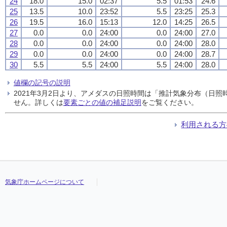
24
18.0
15.0
02:37
5.5
01:53
24.6
25
13.5
10.0
23:52
5.5
23:25
25.3
26
19.5
16.0
15:13
12.0
14:25
26.5
27
0.0
0.0
24:00
0.0
24:00
27.0
28
0.0
0.0
24:00
0.0
24:00
28.0
29
0.0
0.0
24:00
0.0
24:00
28.7
30
5.5
5.5
24:00
5.5
24:00
28.0
値欄の記号の説明
2021年3月2日より、アメダスの日照時間は「推計気象分布（日
せん。詳しくは
要素ごとの値の補足説明
をご覧ください。
利用される方
気象庁ホームページについて