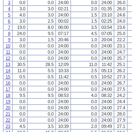
3
0.0
0.0
24:00
0.0
24:00
26.0
4
3.0
3.0
02:21
2.0
01:35
26.0
5
4.0
3.0
24:00
1.5
23:10
24.6
6
3.0
2.5
00:02
1.5
02:25
24.0
7
19.0
8.0
06:00
3.5
03:54
23.6
8
24.0
9.5
07:17
4.5
07:05
25.0
9
3.0
1.5
20:46
1.0
20:04
22.2
10
0.0
0.0
24:00
0.0
24:00
23.1
11
0.0
0.0
24:00
0.0
24:00
24.7
12
0.0
0.0
24:00
0.0
24:00
25.7
13
30.5
28.5
12:09
11.0
11:42
25.1
14
11.0
5.5
10:33
2.5
05:13
26.2
15
0.5
0.5
11:42
0.5
10:52
27.3
16
0.0
0.0
24:00
0.0
24:00
26.7
17
0.0
0.0
24:00
0.0
24:00
27.5
18
9.5
9.5
08:53
4.0
08:32
24.2
19
0.0
0.0
24:00
0.0
24:00
24.4
20
0.0
0.0
24:00
0.0
24:00
27.4
21
0.0
0.0
24:00
0.0
24:00
28.0
22
0.0
0.0
24:00
0.0
24:00
27.9
23
4.5
3.5
10:39
2.0
09:49
27.1