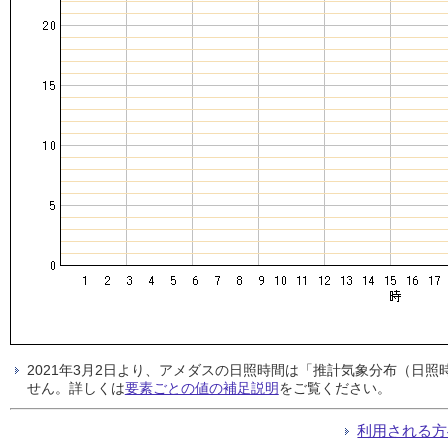
2021年3月2日より、アメダスの日照時間は「推計気象分布（日
せん。詳しくは
要素ごとの値の補足説明
をご覧ください。
利用される方