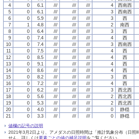
4
4
4
4
0
0
0
0
6.1
6.1
6.1
6.1
///
///
///
///
///
///
///
///
///
///
///
///
4
4
4
4
西南西
西南西
西南西
西南西
5
5
5
5
0
0
0
0
6.1
6.1
6.1
6.1
///
///
///
///
///
///
///
///
///
///
///
///
3
3
3
3
西南西
西南西
西南西
西南西
6
6
6
6
0
0
0
0
5.9
5.9
5.9
5.9
///
///
///
///
///
///
///
///
///
///
///
///
3
3
3
3
西
西
西
西
7
7
7
7
1
1
1
1
4.8
4.8
4.8
4.8
///
///
///
///
///
///
///
///
///
///
///
///
2
2
2
2
南西
南西
南西
南西
8
8
8
8
0
0
0
0
6.4
6.4
6.4
6.4
///
///
///
///
///
///
///
///
///
///
///
///
3
3
3
3
西
西
西
西
9
9
9
9
0
0
0
0
7.4
7.4
7.4
7.4
///
///
///
///
///
///
///
///
///
///
///
///
4
4
4
4
西
西
西
西
10
10
10
10
0
0
0
0
7.4
7.4
7.4
7.4
///
///
///
///
///
///
///
///
///
///
///
///
3
3
3
3
西南西
西南西
西南西
西南西
11
11
11
11
0
0
0
0
7.5
7.5
7.5
7.5
///
///
///
///
///
///
///
///
///
///
///
///
4
4
4
4
西
西
西
西
12
12
12
12
0
0
0
0
8.5
8.5
8.5
8.5
///
///
///
///
///
///
///
///
///
///
///
///
4
4
4
4
西
西
西
西
13
13
13
13
0
0
0
0
9.1
9.1
9.1
9.1
///
///
///
///
///
///
///
///
///
///
///
///
4
4
4
4
西
西
西
西
14
14
14
14
0
0
0
0
8.6
8.6
8.6
8.6
///
///
///
///
///
///
///
///
///
///
///
///
4
4
4
4
西
西
西
西
15
15
15
15
0
0
0
0
8.2
8.2
8.2
8.2
///
///
///
///
///
///
///
///
///
///
///
///
3
3
3
3
西
西
西
西
16
16
16
16
0
0
0
0
7.2
7.2
7.2
7.2
///
///
///
///
///
///
///
///
///
///
///
///
4
4
4
4
西
西
西
西
17
17
17
17
0
0
0
0
6.2
6.2
6.2
6.2
///
///
///
///
///
///
///
///
///
///
///
///
3
3
3
3
西北西
西北西
西北西
西北西
18
18
18
18
0
0
0
0
5.6
5.6
5.6
5.6
///
///
///
///
///
///
///
///
///
///
///
///
2
2
2
2
西北西
西北西
西北西
西北西
19
19
19
19
0
0
0
0
5.3
5.3
5.3
5.3
///
///
///
///
///
///
///
///
///
///
///
///
2
2
2
2
西北西
西北西
西北西
西北西
20
20
20
20
0
0
0
0
4.0
4.0
4.0
4.0
///
///
///
///
///
///
///
///
///
///
///
///
0
0
0
0
静穏
静穏
静穏
静穏
21
21
21
21
0
0
0
0
3.3
3.3
3.3
3.3
///
///
///
///
///
///
///
///
///
///
///
///
0
0
0
0
静穏
静穏
静穏
静穏
22
22
22
22
0
0
0
0
5.2
5.2
5.2
5.2
///
///
///
///
///
///
///
///
///
///
///
///
2
2
2
2
西北西
西北西
西北西
西北西
値欄の記号の説明
23
23
23
23
0
0
0
0
4.8
4.8
4.8
4.8
///
///
///
///
///
///
///
///
///
///
///
///
0
0
0
0
静穏
静穏
静穏
静穏
2021年3月2日より、アメダスの日照時間は「推計気象分布（日
24
24
24
24
0
0
0
0
3.5
3.5
3.5
3.5
///
///
///
///
///
///
///
///
///
///
///
///
0
0
0
0
静穏
静穏
静穏
静穏
せん。詳しくは
要素ごとの値の補足説明
をご覧ください。