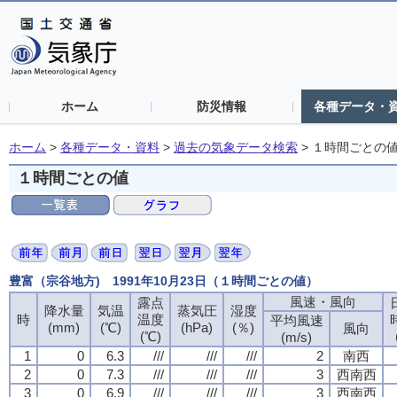
ホーム
防災情報
各種データ・
ホーム
>
各種データ・資料
>
過去の気象データ検索
>
１時間ごとの
１時間ごとの値
豊富（宗谷地方) 1991年10月23日（１時間ごとの値）
風速・風向
風速・風向
風速・風向
風速・風向
露点
露点
露点
露点
降水量
降水量
降水量
降水量
気温
気温
気温
気温
蒸気圧
蒸気圧
蒸気圧
蒸気圧
湿度
湿度
湿度
湿度
時
時
時
時
温度
温度
温度
温度
平均風速
平均風速
平均風速
平均風速
(mm)
(mm)
(mm)
(mm)
(℃)
(℃)
(℃)
(℃)
(hPa)
(hPa)
(hPa)
(hPa)
(％)
(％)
(％)
(％)
風向
風向
風向
風向
(℃)
(℃)
(℃)
(℃)
(m/s)
(m/s)
(m/s)
(m/s)
1
1
1
1
0
0
0
0
6.3
6.3
6.3
6.3
///
///
///
///
///
///
///
///
///
///
///
///
2
2
2
2
南西
南西
南西
南西
2
2
2
2
0
0
0
0
7.3
7.3
7.3
7.3
///
///
///
///
///
///
///
///
///
///
///
///
3
3
3
3
西南西
西南西
西南西
西南西
3
3
3
3
0
0
0
0
6.9
6.9
6.9
6.9
///
///
///
///
///
///
///
///
///
///
///
///
3
3
3
3
西南西
西南西
西南西
西南西