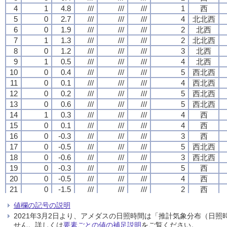
4
4
4
4
1
1
1
1
4.8
4.8
4.8
4.8
///
///
///
///
///
///
///
///
///
///
///
///
1
1
1
1
西
西
西
西
5
5
5
5
0
0
0
0
2.7
2.7
2.7
2.7
///
///
///
///
///
///
///
///
///
///
///
///
4
4
4
4
北北西
北北西
北北西
北北西
6
6
6
6
0
0
0
0
1.9
1.9
1.9
1.9
///
///
///
///
///
///
///
///
///
///
///
///
2
2
2
2
北西
北西
北西
北西
7
7
7
7
1
1
1
1
1.3
1.3
1.3
1.3
///
///
///
///
///
///
///
///
///
///
///
///
2
2
2
2
北北西
北北西
北北西
北北西
8
8
8
8
0
0
0
0
1.2
1.2
1.2
1.2
///
///
///
///
///
///
///
///
///
///
///
///
3
3
3
3
北西
北西
北西
北西
9
9
9
9
1
1
1
1
0.5
0.5
0.5
0.5
///
///
///
///
///
///
///
///
///
///
///
///
4
4
4
4
北西
北西
北西
北西
10
10
10
10
0
0
0
0
0.4
0.4
0.4
0.4
///
///
///
///
///
///
///
///
///
///
///
///
5
5
5
5
西北西
西北西
西北西
西北西
11
11
11
11
0
0
0
0
0.1
0.1
0.1
0.1
///
///
///
///
///
///
///
///
///
///
///
///
4
4
4
4
西北西
西北西
西北西
西北西
12
12
12
12
0
0
0
0
0.2
0.2
0.2
0.2
///
///
///
///
///
///
///
///
///
///
///
///
5
5
5
5
西北西
西北西
西北西
西北西
13
13
13
13
0
0
0
0
0.6
0.6
0.6
0.6
///
///
///
///
///
///
///
///
///
///
///
///
5
5
5
5
西北西
西北西
西北西
西北西
14
14
14
14
1
1
1
1
0.3
0.3
0.3
0.3
///
///
///
///
///
///
///
///
///
///
///
///
4
4
4
4
西
西
西
西
15
15
15
15
0
0
0
0
0.1
0.1
0.1
0.1
///
///
///
///
///
///
///
///
///
///
///
///
4
4
4
4
西
西
西
西
16
16
16
16
0
0
0
0
-0.3
-0.3
-0.3
-0.3
///
///
///
///
///
///
///
///
///
///
///
///
3
3
3
3
西
西
西
西
17
17
17
17
0
0
0
0
-0.5
-0.5
-0.5
-0.5
///
///
///
///
///
///
///
///
///
///
///
///
5
5
5
5
西北西
西北西
西北西
西北西
18
18
18
18
0
0
0
0
-0.6
-0.6
-0.6
-0.6
///
///
///
///
///
///
///
///
///
///
///
///
3
3
3
3
西北西
西北西
西北西
西北西
19
19
19
19
0
0
0
0
-0.3
-0.3
-0.3
-0.3
///
///
///
///
///
///
///
///
///
///
///
///
5
5
5
5
西
西
西
西
20
20
20
20
0
0
0
0
-0.5
-0.5
-0.5
-0.5
///
///
///
///
///
///
///
///
///
///
///
///
4
4
4
4
西
西
西
西
21
21
21
21
0
0
0
0
-1.5
-1.5
-1.5
-1.5
///
///
///
///
///
///
///
///
///
///
///
///
2
2
2
2
西
西
西
西
22
22
22
22
0
0
0
0
-2.2
-2.2
-2.2
-2.2
///
///
///
///
///
///
///
///
///
///
///
///
4
4
4
4
西北西
西北西
西北西
西北西
値欄の記号の説明
23
23
23
23
0
0
0
0
-2.2
-2.2
-2.2
-2.2
///
///
///
///
///
///
///
///
///
///
///
///
3
3
3
3
西北西
西北西
西北西
西北西
2021年3月2日より、アメダスの日照時間は「推計気象分布（日
24
24
24
24
1
1
1
1
-1.6
-1.6
-1.6
-1.6
///
///
///
///
///
///
///
///
///
///
///
///
5
5
5
5
西北西
西北西
西北西
西北西
せん。詳しくは
要素ごとの値の補足説明
をご覧ください。