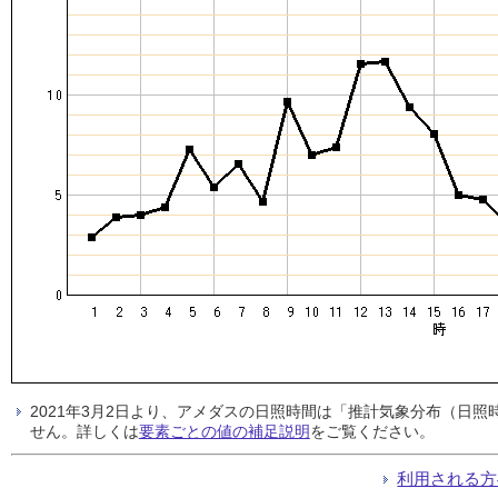
2021年3月2日より、アメダスの日照時間は「推計気象分布（日
せん。詳しくは
要素ごとの値の補足説明
をご覧ください。
利用される方