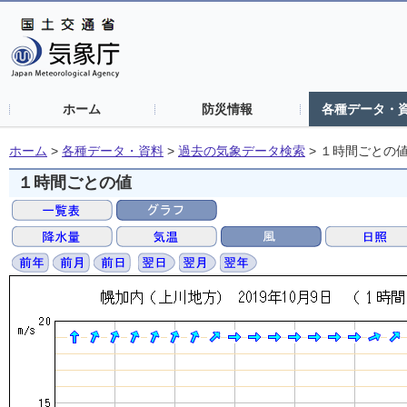
ホーム
防災情報
各種データ・
ホーム
>
各種データ・資料
>
過去の気象データ検索
>
１時間ごとの
１時間ごとの値