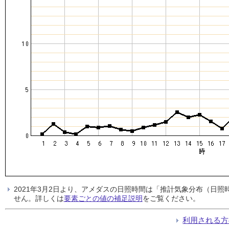
2021年3月2日より、アメダスの日照時間は「推計気象分布（日
せん。詳しくは
要素ごとの値の補足説明
をご覧ください。
利用される方