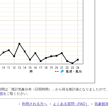
日照時間は「推計気象分布（日照時間）」から得る推計値となりましたの
明
をご覧ください。
利用される方へ
よくある質問（FAQ）
気象観