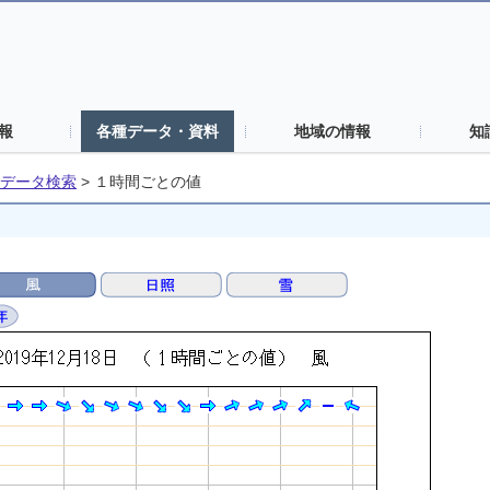
報
各種データ・資料
地域の情報
知
データ検索
>
１時間ごとの値