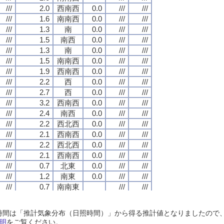
///
///
///
///
2.0
2.0
2.0
2.0
西南西
西南西
西南西
西南西
0.0
0.0
0.0
0.0
///
///
///
///
///
///
///
///
///
///
///
///
1.6
1.6
1.6
1.6
南南西
南南西
南南西
南南西
0.0
0.0
0.0
0.0
///
///
///
///
///
///
///
///
///
///
///
///
1.3
1.3
1.3
1.3
南
南
南
南
0.0
0.0
0.0
0.0
///
///
///
///
///
///
///
///
///
///
///
///
1.5
1.5
1.5
1.5
南西
南西
南西
南西
0.0
0.0
0.0
0.0
///
///
///
///
///
///
///
///
///
///
///
///
1.3
1.3
1.3
1.3
南
南
南
南
0.0
0.0
0.0
0.0
///
///
///
///
///
///
///
///
///
///
///
///
1.5
1.5
1.5
1.5
南南西
南南西
南南西
南南西
0.0
0.0
0.0
0.0
///
///
///
///
///
///
///
///
///
///
///
///
1.9
1.9
1.9
1.9
西南西
西南西
西南西
西南西
0.0
0.0
0.0
0.0
///
///
///
///
///
///
///
///
///
///
///
///
2.2
2.2
2.2
2.2
西
西
西
西
0.0
0.0
0.0
0.0
///
///
///
///
///
///
///
///
///
///
///
///
2.7
2.7
2.7
2.7
西
西
西
西
0.0
0.0
0.0
0.0
///
///
///
///
///
///
///
///
///
///
///
///
3.2
3.2
3.2
3.2
西南西
西南西
西南西
西南西
0.0
0.0
0.0
0.0
///
///
///
///
///
///
///
///
///
///
///
///
2.4
2.4
2.4
2.4
南西
南西
南西
南西
0.0
0.0
0.0
0.0
///
///
///
///
///
///
///
///
///
///
///
///
2.2
2.2
2.2
2.2
西北西
西北西
西北西
西北西
0.0
0.0
0.0
0.0
///
///
///
///
///
///
///
///
///
///
///
///
2.1
2.1
2.1
2.1
西南西
西南西
西南西
西南西
0.0
0.0
0.0
0.0
///
///
///
///
///
///
///
///
///
///
///
///
2.2
2.2
2.2
2.2
西北西
西北西
西北西
西北西
0.0
0.0
0.0
0.0
///
///
///
///
///
///
///
///
///
///
///
///
2.1
2.1
2.1
2.1
西南西
西南西
西南西
西南西
0.0
0.0
0.0
0.0
///
///
///
///
///
///
///
///
///
///
///
///
0.7
0.7
0.7
0.7
北東
北東
北東
北東
0.0
0.0
0.0
0.0
///
///
///
///
///
///
///
///
///
///
///
///
1.2
1.2
1.2
1.2
南東
南東
南東
南東
0.0
0.0
0.0
0.0
///
///
///
///
///
///
///
///
///
///
///
///
0.7
0.7
0.7
0.7
南南東
南南東
南南東
南南東
///
///
///
///
///
///
///
///
///
///
///
///
1.1
1.1
1.1
1.1
南南西
南南西
南南西
南南西
///
///
///
///
///
///
///
///
///
///
///
///
0.4
0.4
0.4
0.4
南南東
南南東
南南東
南南東
///
///
///
///
///
///
///
///
日照時間は「推計気象分布（日照時間）」から得る推計値となりましたの
///
///
///
///
0.4
0.4
0.4
0.4
東南東
東南東
東南東
東南東
///
///
///
///
///
///
///
///
明
をご覧ください。