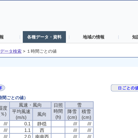
報
各種データ・資料
地域の情報
知
データ検索
>
１時間ごとの値
１時間ごとの値）
風速・風向
風速・風向
風速・風向
風速・風向
雪
雪
雪
雪
日照
日照
日照
日照
湿度
湿度
湿度
湿度
時間
時間
時間
時間
平均風速
平均風速
平均風速
平均風速
降雪
降雪
降雪
降雪
積雪
積雪
積雪
積雪
(％)
(％)
(％)
(％)
風向
風向
風向
風向
(h)
(h)
(h)
(h)
(m/s)
(m/s)
(m/s)
(m/s)
(cm)
(cm)
(cm)
(cm)
(cm)
(cm)
(cm)
(cm)
///
///
///
///
0.1
0.1
0.1
0.1
静穏
静穏
静穏
静穏
///
///
///
///
///
///
///
///
///
///
///
///
1.1
1.1
1.1
1.1
西
西
西
西
///
///
///
///
///
///
///
///
///
///
///
///
2.0
2.0
2.0
2.0
南南西
南南西
南南西
南南西
///
///
///
///
///
///
///
///