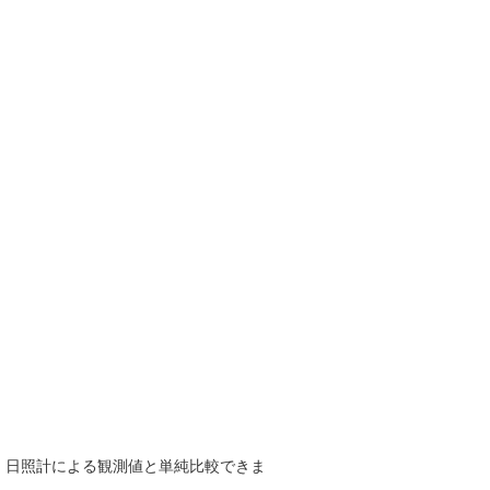
で、日照計による観測値と単純比較できま