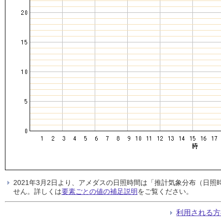
2021年3月2日より、アメダスの日照時間は「推計気象分布（日
せん。詳しくは
要素ごとの値の補足説明
をご覧ください。
利用される方