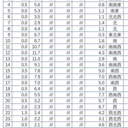
4
0.5
5.6
///
///
///
0.8
南南東
5
0.0
5.3
///
///
///
1.1
南東
6
0.0
3.5
///
///
///
1.1
北北西
7
0.0
2.9
///
///
///
1.4
北
8
0.0
4.4
///
///
///
1.1
北
9
0.0
6.7
///
///
///
0.3
東北東
10
0.0
8.7
///
///
///
1.6
南
11
0.0
10.7
///
///
///
4.0
南南西
12
0.0
11.7
///
///
///
4.3
南南西
13
0.0
11.0
///
///
///
2.8
南
14
0.5
9.1
///
///
///
3.6
南南西
15
3.5
7.8
///
///
///
5.0
南西
16
2.0
7.9
///
///
///
7.0
西南西
17
0.0
7.0
///
///
///
5.0
南西
18
0.5
6.4
///
///
///
5.8
西
19
0.0
5.5
///
///
///
7.7
西南西
20
0.5
3.2
///
///
///
5.7
西
21
2.0
2.3
///
///
///
6.7
西
22
1.5
2.4
///
///
///
4.2
西北西
23
1.0
2.2
///
///
///
3.1
西北西
24
0.5
2.1
///
///
///
4.6
西北西