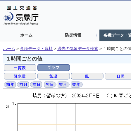
ホーム
防災情報
各種データ・
ホーム
>
各種データ・資料
>
過去の気象データ検索
>
１時間ごとの
１時間ごとの値