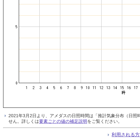
2021年3月2日より、アメダスの日照時間は「推計気象分布（日
せん。詳しくは
要素ごとの値の補足説明
をご覧ください。
利用される方