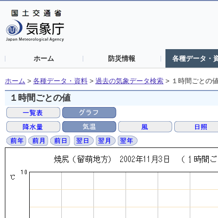
ホーム
防災情報
各種データ・
ホーム
>
各種データ・資料
>
過去の気象データ検索
>
１時間ごとの
１時間ごとの値