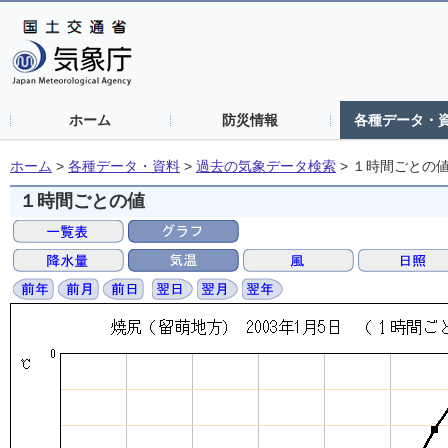
ホーム
防災情報
各種データ・
ホーム
>
各種データ・資料
>
過去の気象データ検索
>
１時間ごとの
１時間ごとの値