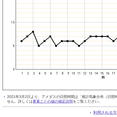
2021年3月2日より、アメダスの日照時間は「推計気象分布（日
せん。詳しくは
要素ごとの値の補足説明
をご覧ください。
利用される方