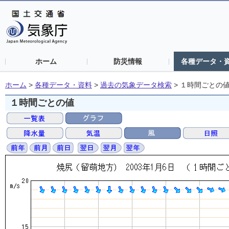
ホーム
防災情報
各種データ・
ホーム
>
各種データ・資料
>
過去の気象データ検索
>
１時間ごとの
１時間ごとの値