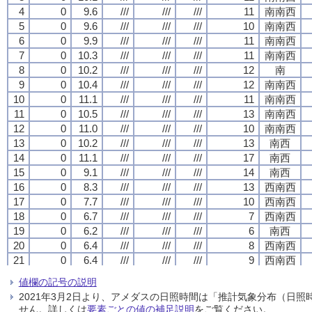
4
4
4
4
0
0
0
0
9.6
9.6
9.6
9.6
///
///
///
///
///
///
///
///
///
///
///
///
11
11
11
11
南南西
南南西
南南西
南南西
5
5
5
5
0
0
0
0
9.6
9.6
9.6
9.6
///
///
///
///
///
///
///
///
///
///
///
///
10
10
10
10
南南西
南南西
南南西
南南西
6
6
6
6
0
0
0
0
9.9
9.9
9.9
9.9
///
///
///
///
///
///
///
///
///
///
///
///
11
11
11
11
南南西
南南西
南南西
南南西
7
7
7
7
0
0
0
0
10.3
10.3
10.3
10.3
///
///
///
///
///
///
///
///
///
///
///
///
11
11
11
11
南南西
南南西
南南西
南南西
8
8
8
8
0
0
0
0
10.2
10.2
10.2
10.2
///
///
///
///
///
///
///
///
///
///
///
///
12
12
12
12
南
南
南
南
9
9
9
9
0
0
0
0
10.4
10.4
10.4
10.4
///
///
///
///
///
///
///
///
///
///
///
///
12
12
12
12
南南西
南南西
南南西
南南西
10
10
10
10
0
0
0
0
11.1
11.1
11.1
11.1
///
///
///
///
///
///
///
///
///
///
///
///
11
11
11
11
南南西
南南西
南南西
南南西
11
11
11
11
0
0
0
0
10.5
10.5
10.5
10.5
///
///
///
///
///
///
///
///
///
///
///
///
13
13
13
13
南南西
南南西
南南西
南南西
12
12
12
12
0
0
0
0
11.0
11.0
11.0
11.0
///
///
///
///
///
///
///
///
///
///
///
///
10
10
10
10
南南西
南南西
南南西
南南西
13
13
13
13
0
0
0
0
10.2
10.2
10.2
10.2
///
///
///
///
///
///
///
///
///
///
///
///
13
13
13
13
南西
南西
南西
南西
14
14
14
14
0
0
0
0
11.1
11.1
11.1
11.1
///
///
///
///
///
///
///
///
///
///
///
///
17
17
17
17
南西
南西
南西
南西
15
15
15
15
0
0
0
0
9.1
9.1
9.1
9.1
///
///
///
///
///
///
///
///
///
///
///
///
14
14
14
14
南西
南西
南西
南西
16
16
16
16
0
0
0
0
8.3
8.3
8.3
8.3
///
///
///
///
///
///
///
///
///
///
///
///
13
13
13
13
西南西
西南西
西南西
西南西
17
17
17
17
0
0
0
0
7.7
7.7
7.7
7.7
///
///
///
///
///
///
///
///
///
///
///
///
10
10
10
10
西南西
西南西
西南西
西南西
18
18
18
18
0
0
0
0
6.7
6.7
6.7
6.7
///
///
///
///
///
///
///
///
///
///
///
///
7
7
7
7
西南西
西南西
西南西
西南西
19
19
19
19
0
0
0
0
6.2
6.2
6.2
6.2
///
///
///
///
///
///
///
///
///
///
///
///
6
6
6
6
南西
南西
南西
南西
20
20
20
20
0
0
0
0
6.4
6.4
6.4
6.4
///
///
///
///
///
///
///
///
///
///
///
///
8
8
8
8
西南西
西南西
西南西
西南西
21
21
21
21
0
0
0
0
6.4
6.4
6.4
6.4
///
///
///
///
///
///
///
///
///
///
///
///
9
9
9
9
西南西
西南西
西南西
西南西
22
22
22
22
0
0
0
0
6.3
6.3
6.3
6.3
///
///
///
///
///
///
///
///
///
///
///
///
6
6
6
6
西南西
西南西
西南西
西南西
値欄の記号の説明
23
23
23
23
0
0
0
0
6.6
6.6
6.6
6.6
///
///
///
///
///
///
///
///
///
///
///
///
3
3
3
3
西
西
西
西
2021年3月2日より、アメダスの日照時間は「推計気象分布（日
24
24
24
24
0
0
0
0
6.3
6.3
6.3
6.3
///
///
///
///
///
///
///
///
///
///
///
///
1
1
1
1
西北西
西北西
西北西
西北西
せん。詳しくは
要素ごとの値の補足説明
をご覧ください。