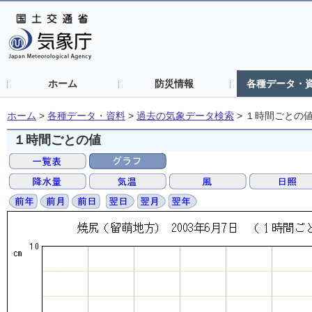
ホーム
防災情報
各種データ・
ホーム
>
各種データ・資料
>
過去の気象データ検索
>
１時間ごとの
１時間ごとの値