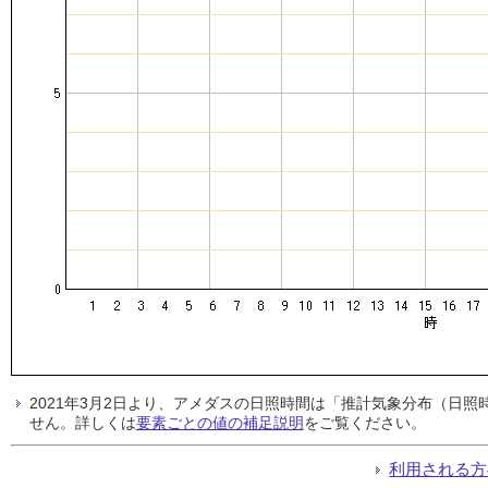
2021年3月2日より、アメダスの日照時間は「推計気象分布（日
せん。詳しくは
要素ごとの値の補足説明
をご覧ください。
利用される方