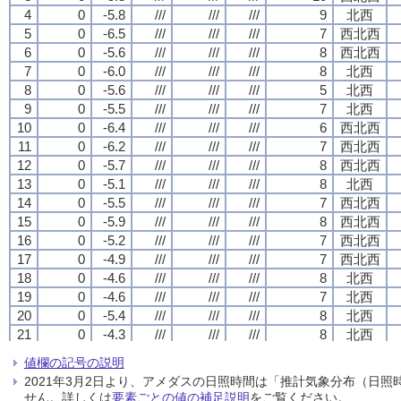
4
4
4
4
0
0
0
0
-5.8
-5.8
-5.8
-5.8
///
///
///
///
///
///
///
///
///
///
///
///
9
9
9
9
北西
北西
北西
北西
5
5
5
5
0
0
0
0
-6.5
-6.5
-6.5
-6.5
///
///
///
///
///
///
///
///
///
///
///
///
7
7
7
7
西北西
西北西
西北西
西北西
6
6
6
6
0
0
0
0
-5.6
-5.6
-5.6
-5.6
///
///
///
///
///
///
///
///
///
///
///
///
8
8
8
8
西北西
西北西
西北西
西北西
7
7
7
7
0
0
0
0
-6.0
-6.0
-6.0
-6.0
///
///
///
///
///
///
///
///
///
///
///
///
8
8
8
8
北西
北西
北西
北西
8
8
8
8
0
0
0
0
-5.6
-5.6
-5.6
-5.6
///
///
///
///
///
///
///
///
///
///
///
///
5
5
5
5
北西
北西
北西
北西
9
9
9
9
0
0
0
0
-5.5
-5.5
-5.5
-5.5
///
///
///
///
///
///
///
///
///
///
///
///
7
7
7
7
北西
北西
北西
北西
10
10
10
10
0
0
0
0
-6.4
-6.4
-6.4
-6.4
///
///
///
///
///
///
///
///
///
///
///
///
6
6
6
6
西北西
西北西
西北西
西北西
11
11
11
11
0
0
0
0
-6.2
-6.2
-6.2
-6.2
///
///
///
///
///
///
///
///
///
///
///
///
7
7
7
7
西北西
西北西
西北西
西北西
12
12
12
12
0
0
0
0
-5.7
-5.7
-5.7
-5.7
///
///
///
///
///
///
///
///
///
///
///
///
8
8
8
8
西北西
西北西
西北西
西北西
13
13
13
13
0
0
0
0
-5.1
-5.1
-5.1
-5.1
///
///
///
///
///
///
///
///
///
///
///
///
8
8
8
8
北西
北西
北西
北西
14
14
14
14
0
0
0
0
-5.5
-5.5
-5.5
-5.5
///
///
///
///
///
///
///
///
///
///
///
///
7
7
7
7
西北西
西北西
西北西
西北西
15
15
15
15
0
0
0
0
-5.9
-5.9
-5.9
-5.9
///
///
///
///
///
///
///
///
///
///
///
///
8
8
8
8
西北西
西北西
西北西
西北西
16
16
16
16
0
0
0
0
-5.2
-5.2
-5.2
-5.2
///
///
///
///
///
///
///
///
///
///
///
///
7
7
7
7
西北西
西北西
西北西
西北西
17
17
17
17
0
0
0
0
-4.9
-4.9
-4.9
-4.9
///
///
///
///
///
///
///
///
///
///
///
///
7
7
7
7
西北西
西北西
西北西
西北西
18
18
18
18
0
0
0
0
-4.6
-4.6
-4.6
-4.6
///
///
///
///
///
///
///
///
///
///
///
///
8
8
8
8
北西
北西
北西
北西
19
19
19
19
0
0
0
0
-4.6
-4.6
-4.6
-4.6
///
///
///
///
///
///
///
///
///
///
///
///
7
7
7
7
北西
北西
北西
北西
20
20
20
20
0
0
0
0
-5.4
-5.4
-5.4
-5.4
///
///
///
///
///
///
///
///
///
///
///
///
8
8
8
8
北西
北西
北西
北西
21
21
21
21
0
0
0
0
-4.3
-4.3
-4.3
-4.3
///
///
///
///
///
///
///
///
///
///
///
///
8
8
8
8
北西
北西
北西
北西
22
22
22
22
0
0
0
0
-5.5
-5.5
-5.5
-5.5
///
///
///
///
///
///
///
///
///
///
///
///
7
7
7
7
北西
北西
北西
北西
値欄の記号の説明
23
23
23
23
1
1
1
1
-4.8
-4.8
-4.8
-4.8
///
///
///
///
///
///
///
///
///
///
///
///
7
7
7
7
北西
北西
北西
北西
2021年3月2日より、アメダスの日照時間は「推計気象分布（日
24
24
24
24
0
0
0
0
-3.9
-3.9
-3.9
-3.9
///
///
///
///
///
///
///
///
///
///
///
///
7
7
7
7
北西
北西
北西
北西
せん。詳しくは
要素ごとの値の補足説明
をご覧ください。