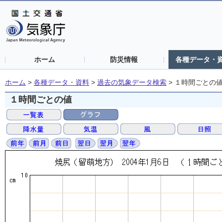
ホーム
防災情報
各種データ・
ホーム
>
各種データ・資料
>
過去の気象データ検索
>
１時間ごとの
１時間ごとの値