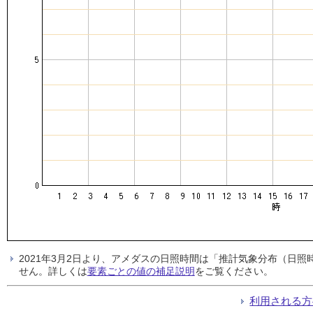
2021年3月2日より、アメダスの日照時間は「推計気象分布（日
せん。詳しくは
要素ごとの値の補足説明
をご覧ください。
利用される方