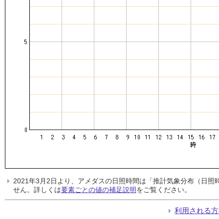
2021年3月2日より、アメダスの日照時間は「推計気象分布（日
せん。詳しくは
要素ごとの値の補足説明
をご覧ください。
利用される方