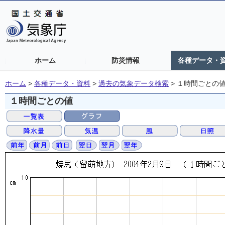
ホーム
防災情報
各種データ・
ホーム
>
各種データ・資料
>
過去の気象データ検索
>
１時間ごとの
１時間ごとの値