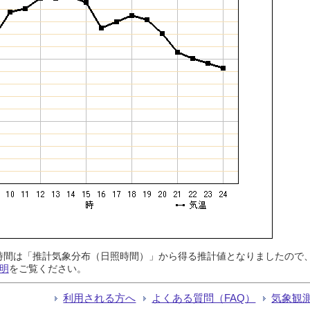
日照時間は「推計気象分布（日照時間）」から得る推計値となりましたの
明
をご覧ください。
利用される方へ
よくある質問（FAQ）
気象観