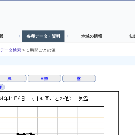
報
各種データ・資料
地域の情報
知
データ検索
>
１時間ごとの値