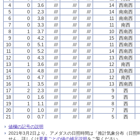
4
4
4
4
0
0
0
0
3.6
3.6
3.6
3.6
///
///
///
///
///
///
///
///
///
///
///
///
14
14
14
14
西南西
西南西
西南西
西南西
5
5
5
5
0
0
0
0
2.3
2.3
2.3
2.3
///
///
///
///
///
///
///
///
///
///
///
///
14
14
14
14
南南西
南南西
南南西
南南西
6
6
6
6
0
0
0
0
3.8
3.8
3.8
3.8
///
///
///
///
///
///
///
///
///
///
///
///
11
11
11
11
南南西
南南西
南南西
南南西
7
7
7
7
0
0
0
0
3.3
3.3
3.3
3.3
///
///
///
///
///
///
///
///
///
///
///
///
11
11
11
11
南西
南西
南西
南西
8
8
8
8
1
1
1
1
3.7
3.7
3.7
3.7
///
///
///
///
///
///
///
///
///
///
///
///
10
10
10
10
西南西
西南西
西南西
西南西
9
9
9
9
0
0
0
0
4.2
4.2
4.2
4.2
///
///
///
///
///
///
///
///
///
///
///
///
15
15
15
15
西南西
西南西
西南西
西南西
10
10
10
10
0
0
0
0
5.1
5.1
5.1
5.1
///
///
///
///
///
///
///
///
///
///
///
///
11
11
11
11
西南西
西南西
西南西
西南西
11
11
11
11
0
0
0
0
5.2
5.2
5.2
5.2
///
///
///
///
///
///
///
///
///
///
///
///
14
14
14
14
西南西
西南西
西南西
西南西
12
12
12
12
0
0
0
0
4.3
4.3
4.3
4.3
///
///
///
///
///
///
///
///
///
///
///
///
13
13
13
13
西南西
西南西
西南西
西南西
13
13
13
13
1
1
1
1
3.6
3.6
3.6
3.6
///
///
///
///
///
///
///
///
///
///
///
///
12
12
12
12
南西
南西
南西
南西
14
14
14
14
0
0
0
0
4.8
4.8
4.8
4.8
///
///
///
///
///
///
///
///
///
///
///
///
13
13
13
13
西南西
西南西
西南西
西南西
15
15
15
15
0
0
0
0
4.7
4.7
4.7
4.7
///
///
///
///
///
///
///
///
///
///
///
///
12
12
12
12
南西
南西
南西
南西
16
16
16
16
1
1
1
1
3.5
3.5
3.5
3.5
///
///
///
///
///
///
///
///
///
///
///
///
13
13
13
13
西南西
西南西
西南西
西南西
17
17
17
17
2
2
2
2
2.3
2.3
2.3
2.3
///
///
///
///
///
///
///
///
///
///
///
///
9
9
9
9
西
西
西
西
18
18
18
18
0
0
0
0
1.6
1.6
1.6
1.6
///
///
///
///
///
///
///
///
///
///
///
///
9
9
9
9
西
西
西
西
19
19
19
19
1
1
1
1
1.1
1.1
1.1
1.1
///
///
///
///
///
///
///
///
///
///
///
///
8
8
8
8
西
西
西
西
20
20
20
20
0
0
0
0
1.0
1.0
1.0
1.0
///
///
///
///
///
///
///
///
///
///
///
///
7
7
7
7
西
西
西
西
21
21
21
21
0
0
0
0
0.7
0.7
0.7
0.7
///
///
///
///
///
///
///
///
///
///
///
///
5
5
5
5
西
西
西
西
22
22
22
22
0
0
0
0
0.3
0.3
0.3
0.3
///
///
///
///
///
///
///
///
///
///
///
///
7
7
7
7
西
西
西
西
値欄の記号の説明
23
23
23
23
0
0
0
0
0.5
0.5
0.5
0.5
///
///
///
///
///
///
///
///
///
///
///
///
6
6
6
6
西
西
西
西
2021年3月2日より、アメダスの日照時間は「推計気象分布（日
24
24
24
24
0
0
0
0
1.7
1.7
1.7
1.7
///
///
///
///
///
///
///
///
///
///
///
///
4
4
4
4
西
西
西
西
せん。詳しくは
要素ごとの値の補足説明
をご覧ください。