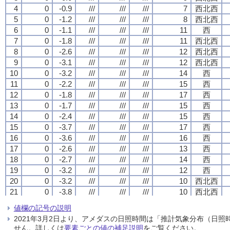
4
4
4
4
0
0
0
0
-0.9
-0.9
-0.9
-0.9
///
///
///
///
///
///
///
///
///
///
///
///
7
7
7
7
西北西
西北西
西北西
西北西
5
5
5
5
0
0
0
0
-1.2
-1.2
-1.2
-1.2
///
///
///
///
///
///
///
///
///
///
///
///
8
8
8
8
西北西
西北西
西北西
西北西
6
6
6
6
0
0
0
0
-1.1
-1.1
-1.1
-1.1
///
///
///
///
///
///
///
///
///
///
///
///
11
11
11
11
西
西
西
西
7
7
7
7
0
0
0
0
-1.8
-1.8
-1.8
-1.8
///
///
///
///
///
///
///
///
///
///
///
///
11
11
11
11
西北西
西北西
西北西
西北西
8
8
8
8
0
0
0
0
-2.6
-2.6
-2.6
-2.6
///
///
///
///
///
///
///
///
///
///
///
///
12
12
12
12
西北西
西北西
西北西
西北西
9
9
9
9
0
0
0
0
-3.1
-3.1
-3.1
-3.1
///
///
///
///
///
///
///
///
///
///
///
///
12
12
12
12
西北西
西北西
西北西
西北西
10
10
10
10
0
0
0
0
-3.2
-3.2
-3.2
-3.2
///
///
///
///
///
///
///
///
///
///
///
///
14
14
14
14
西
西
西
西
11
11
11
11
0
0
0
0
-2.2
-2.2
-2.2
-2.2
///
///
///
///
///
///
///
///
///
///
///
///
15
15
15
15
西
西
西
西
12
12
12
12
0
0
0
0
-1.8
-1.8
-1.8
-1.8
///
///
///
///
///
///
///
///
///
///
///
///
17
17
17
17
西
西
西
西
13
13
13
13
0
0
0
0
-1.7
-1.7
-1.7
-1.7
///
///
///
///
///
///
///
///
///
///
///
///
15
15
15
15
西
西
西
西
14
14
14
14
0
0
0
0
-2.4
-2.4
-2.4
-2.4
///
///
///
///
///
///
///
///
///
///
///
///
15
15
15
15
西
西
西
西
15
15
15
15
0
0
0
0
-3.7
-3.7
-3.7
-3.7
///
///
///
///
///
///
///
///
///
///
///
///
17
17
17
17
西
西
西
西
16
16
16
16
0
0
0
0
-3.6
-3.6
-3.6
-3.6
///
///
///
///
///
///
///
///
///
///
///
///
16
16
16
16
西
西
西
西
17
17
17
17
0
0
0
0
-2.6
-2.6
-2.6
-2.6
///
///
///
///
///
///
///
///
///
///
///
///
13
13
13
13
西
西
西
西
18
18
18
18
0
0
0
0
-2.7
-2.7
-2.7
-2.7
///
///
///
///
///
///
///
///
///
///
///
///
14
14
14
14
西
西
西
西
19
19
19
19
0
0
0
0
-3.2
-3.2
-3.2
-3.2
///
///
///
///
///
///
///
///
///
///
///
///
12
12
12
12
西
西
西
西
20
20
20
20
0
0
0
0
-3.2
-3.2
-3.2
-3.2
///
///
///
///
///
///
///
///
///
///
///
///
10
10
10
10
西北西
西北西
西北西
西北西
21
21
21
21
0
0
0
0
-3.8
-3.8
-3.8
-3.8
///
///
///
///
///
///
///
///
///
///
///
///
10
10
10
10
西北西
西北西
西北西
西北西
22
22
22
22
0
0
0
0
-4.4
-4.4
-4.4
-4.4
///
///
///
///
///
///
///
///
///
///
///
///
10
10
10
10
西北西
西北西
西北西
西北西
値欄の記号の説明
23
23
23
23
0
0
0
0
-5.2
-5.2
-5.2
-5.2
///
///
///
///
///
///
///
///
///
///
///
///
10
10
10
10
西北西
西北西
西北西
西北西
2021年3月2日より、アメダスの日照時間は「推計気象分布（日
24
24
24
24
0
0
0
0
-5.9
-5.9
-5.9
-5.9
///
///
///
///
///
///
///
///
///
///
///
///
9
9
9
9
西北西
西北西
西北西
西北西
せん。詳しくは
要素ごとの値の補足説明
をご覧ください。