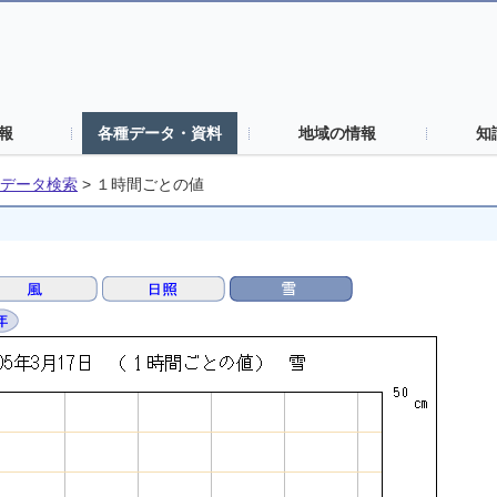
報
各種データ・資料
地域の情報
知
データ検索
>
１時間ごとの値