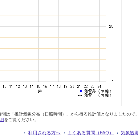
日照時間は「推計気象分布（日照時間）」から得る推計値となりましたの
明
をご覧ください。
利用される方へ
よくある質問（FAQ）
気象観