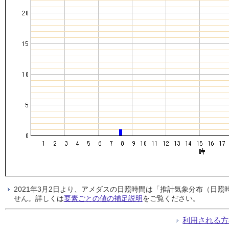
2021年3月2日より、アメダスの日照時間は「推計気象分布（日
せん。詳しくは
要素ごとの値の補足説明
をご覧ください。
利用される方