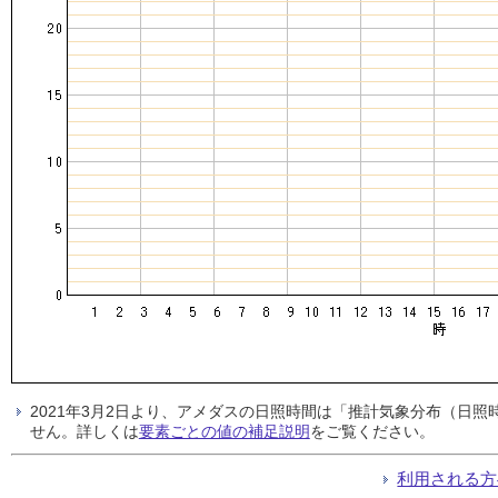
2021年3月2日より、アメダスの日照時間は「推計気象分布（日
せん。詳しくは
要素ごとの値の補足説明
をご覧ください。
利用される方