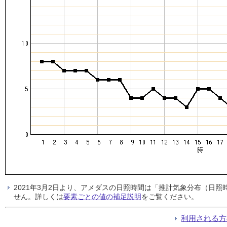
2021年3月2日より、アメダスの日照時間は「推計気象分布（日
せん。詳しくは
要素ごとの値の補足説明
をご覧ください。
利用される方