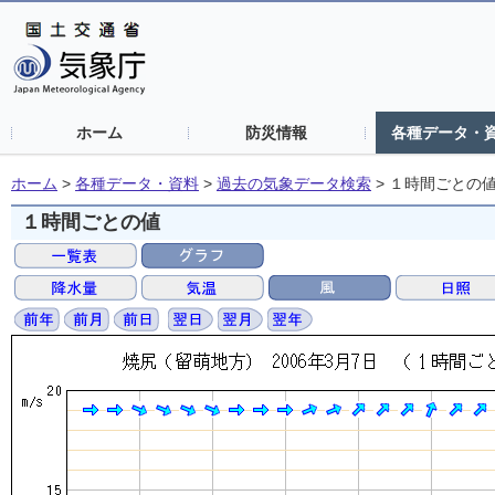
ホーム
防災情報
各種データ・
ホーム
>
各種データ・資料
>
過去の気象データ検索
>
１時間ごとの
１時間ごとの値