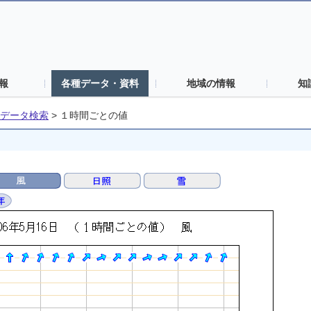
報
各種データ・資料
地域の情報
知
データ検索
>
１時間ごとの値