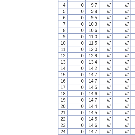
4
0
9.7
///
///
5
0
9.8
///
///
6
0
9.5
///
///
7
0
10.3
///
///
8
0
10.6
///
///
9
0
11.0
///
///
10
0
11.5
///
///
11
0
12.0
///
///
12
0
12.9
///
///
13
0
13.4
///
///
14
0
14.2
///
///
15
0
14.7
///
///
16
0
14.7
///
///
17
0
14.5
///
///
18
0
14.6
///
///
19
0
14.7
///
///
20
0
14.4
///
///
21
0
14.5
///
///
22
0
14.5
///
///
23
0
14.6
///
///
24
0
14.7
///
///