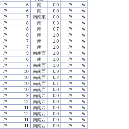
///
6
南
0.0
///
///
///
6
南
0.0
///
///
///
7
南南東
0.0
///
///
///
8
南
0.3
///
///
///
8
南
0.7
///
///
///
8
南
1.0
///
///
///
7
南
1.0
///
///
///
7
南
1.0
///
///
///
9
南南西
1.0
///
///
///
6
南
1.0
///
///
///
7
南南西
1.0
///
///
///
10
南南西
0.9
///
///
///
10
南南西
0.2
///
///
///
10
南南西
0.1
///
///
///
10
南南西
0.0
///
///
///
9
南南西
0.0
///
///
///
12
南南西
0.0
///
///
///
11
南南西
0.0
///
///
///
12
南南西
0.0
///
///
///
11
南南西
0.0
///
///
///
11
南南西
0.0
///
///