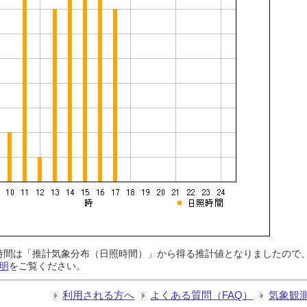
日照時間は「推計気象分布（日照時間）」から得る推計値となりましたの
明
をご覧ください。
利用される方へ
よくある質問（FAQ）
気象観