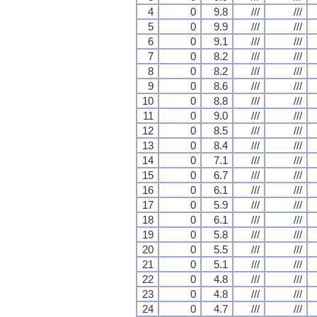
4
0
9.8
///
///
5
0
9.9
///
///
6
0
9.1
///
///
7
0
8.2
///
///
8
0
8.2
///
///
9
0
8.6
///
///
10
0
8.8
///
///
11
0
9.0
///
///
12
0
8.5
///
///
13
0
8.4
///
///
14
0
7.1
///
///
15
0
6.7
///
///
16
0
6.1
///
///
17
0
5.9
///
///
18
0
6.1
///
///
19
0
5.8
///
///
20
0
5.5
///
///
21
0
5.1
///
///
22
0
4.8
///
///
23
0
4.8
///
///
24
0
4.7
///
///