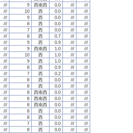
///
9
西南西
0.0
///
///
///
10
西
0.0
///
///
///
9
西
0.0
///
///
///
8
西
0.0
///
///
///
7
西
0.0
///
///
///
8
西
0.7
///
///
///
9
西
0.9
///
///
///
9
西南西
1.0
///
///
///
10
西
1.0
///
///
///
9
西
1.0
///
///
///
8
西
0.9
///
///
///
7
西
0.2
///
///
///
8
西
0.0
///
///
///
8
西
0.0
///
///
///
8
西南西
0.0
///
///
///
8
西南西
0.0
///
///
///
8
西南西
0.0
///
///
///
8
西
0.0
///
///
///
8
西
0.0
///
///
///
7
西
0.0
///
///
///
8
西
0.0
///
///