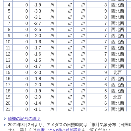
4
4
4
4
0
0
0
0
-1.9
-1.9
-1.9
-1.9
///
///
///
///
///
///
///
///
///
///
///
///
8
8
8
8
西北西
西北西
西北西
西北西
5
5
5
5
0
0
0
0
-3.3
-3.3
-3.3
-3.3
///
///
///
///
///
///
///
///
///
///
///
///
9
9
9
9
西北西
西北西
西北西
西北西
6
6
6
6
0
0
0
0
-3.1
-3.1
-3.1
-3.1
///
///
///
///
///
///
///
///
///
///
///
///
8
8
8
8
西北西
西北西
西北西
西北西
7
7
7
7
0
0
0
0
-2.7
-2.7
-2.7
-2.7
///
///
///
///
///
///
///
///
///
///
///
///
7
7
7
7
西北西
西北西
西北西
西北西
8
8
8
8
0
0
0
0
-2.5
-2.5
-2.5
-2.5
///
///
///
///
///
///
///
///
///
///
///
///
7
7
7
7
西北西
西北西
西北西
西北西
9
9
9
9
0
0
0
0
-2.0
-2.0
-2.0
-2.0
///
///
///
///
///
///
///
///
///
///
///
///
7
7
7
7
西北西
西北西
西北西
西北西
10
10
10
10
0
0
0
0
-1.6
-1.6
-1.6
-1.6
///
///
///
///
///
///
///
///
///
///
///
///
7
7
7
7
西北西
西北西
西北西
西北西
11
11
11
11
0
0
0
0
-1.7
-1.7
-1.7
-1.7
///
///
///
///
///
///
///
///
///
///
///
///
7
7
7
7
西北西
西北西
西北西
西北西
12
12
12
12
0
0
0
0
-1.6
-1.6
-1.6
-1.6
///
///
///
///
///
///
///
///
///
///
///
///
7
7
7
7
西北西
西北西
西北西
西北西
13
13
13
13
0
0
0
0
-1.5
-1.5
-1.5
-1.5
///
///
///
///
///
///
///
///
///
///
///
///
8
8
8
8
西北西
西北西
西北西
西北西
14
14
14
14
0
0
0
0
-1.7
-1.7
-1.7
-1.7
///
///
///
///
///
///
///
///
///
///
///
///
7
7
7
7
西北西
西北西
西北西
西北西
15
15
15
15
0
0
0
0
-2.0
-2.0
-2.0
-2.0
///
///
///
///
///
///
///
///
///
///
///
///
9
9
9
9
北西
北西
北西
北西
16
16
16
16
0
0
0
0
-1.9
-1.9
-1.9
-1.9
///
///
///
///
///
///
///
///
///
///
///
///
7
7
7
7
西北西
西北西
西北西
西北西
17
17
17
17
0
0
0
0
-2.0
-2.0
-2.0
-2.0
///
///
///
///
///
///
///
///
///
///
///
///
6
6
6
6
西北西
西北西
西北西
西北西
18
18
18
18
0
0
0
0
-1.9
-1.9
-1.9
-1.9
///
///
///
///
///
///
///
///
///
///
///
///
5
5
5
5
西北西
西北西
西北西
西北西
19
19
19
19
0
0
0
0
-2.0
-2.0
-2.0
-2.0
///
///
///
///
///
///
///
///
///
///
///
///
6
6
6
6
北西
北西
北西
北西
20
20
20
20
0
0
0
0
-1.4
-1.4
-1.4
-1.4
///
///
///
///
///
///
///
///
///
///
///
///
6
6
6
6
西北西
西北西
西北西
西北西
21
21
21
21
0
0
0
0
-1.1
-1.1
-1.1
-1.1
///
///
///
///
///
///
///
///
///
///
///
///
5
5
5
5
西北西
西北西
西北西
西北西
22
22
22
22
0
0
0
0
-1.1
-1.1
-1.1
-1.1
///
///
///
///
///
///
///
///
///
///
///
///
5
5
5
5
北西
北西
北西
北西
値欄の記号の説明
23
23
23
23
0
0
0
0
-0.9
-0.9
-0.9
-0.9
///
///
///
///
///
///
///
///
///
///
///
///
7
7
7
7
西北西
西北西
西北西
西北西
2021年3月2日より、アメダスの日照時間は「推計気象分布（日
24
24
24
24
0
0
0
0
-0.5
-0.5
-0.5
-0.5
///
///
///
///
///
///
///
///
///
///
///
///
5
5
5
5
西北西
西北西
西北西
西北西
せん。詳しくは
要素ごとの値の補足説明
をご覧ください。