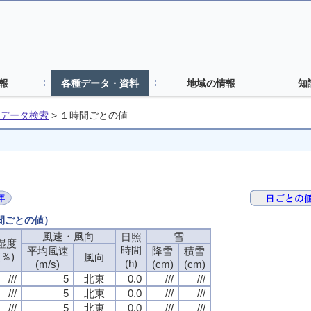
報
各種データ・資料
地域の情報
知
データ検索
>
１時間ごとの値
時間ごとの値）
風速・風向
風速・風向
風速・風向
風速・風向
雪
雪
雪
雪
日照
日照
日照
日照
湿度
湿度
湿度
湿度
時間
時間
時間
時間
平均風速
平均風速
平均風速
平均風速
降雪
降雪
降雪
降雪
積雪
積雪
積雪
積雪
(％)
(％)
(％)
(％)
風向
風向
風向
風向
(h)
(h)
(h)
(h)
(m/s)
(m/s)
(m/s)
(m/s)
(cm)
(cm)
(cm)
(cm)
(cm)
(cm)
(cm)
(cm)
///
///
///
///
5
5
5
5
北東
北東
北東
北東
0.0
0.0
0.0
0.0
///
///
///
///
///
///
///
///
///
///
///
///
5
5
5
5
北東
北東
北東
北東
0.0
0.0
0.0
0.0
///
///
///
///
///
///
///
///
///
///
///
///
5
5
5
5
北東
北東
北東
北東
0.0
0.0
0.0
0.0
///
///
///
///
///
///
///
///