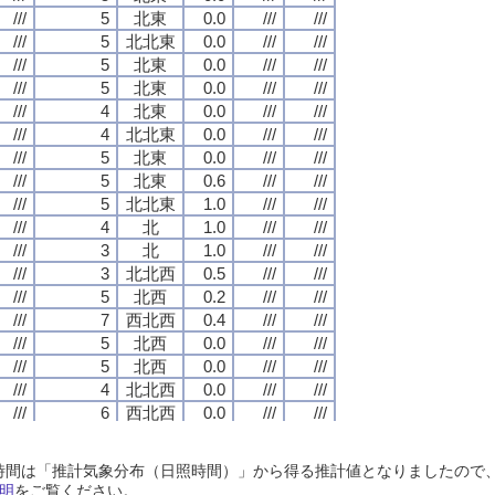
///
///
///
///
5
5
5
5
北東
北東
北東
北東
0.0
0.0
0.0
0.0
///
///
///
///
///
///
///
///
///
///
///
///
5
5
5
5
北北東
北北東
北北東
北北東
0.0
0.0
0.0
0.0
///
///
///
///
///
///
///
///
///
///
///
///
5
5
5
5
北東
北東
北東
北東
0.0
0.0
0.0
0.0
///
///
///
///
///
///
///
///
///
///
///
///
5
5
5
5
北東
北東
北東
北東
0.0
0.0
0.0
0.0
///
///
///
///
///
///
///
///
///
///
///
///
4
4
4
4
北東
北東
北東
北東
0.0
0.0
0.0
0.0
///
///
///
///
///
///
///
///
///
///
///
///
4
4
4
4
北北東
北北東
北北東
北北東
0.0
0.0
0.0
0.0
///
///
///
///
///
///
///
///
///
///
///
///
5
5
5
5
北東
北東
北東
北東
0.0
0.0
0.0
0.0
///
///
///
///
///
///
///
///
///
///
///
///
5
5
5
5
北東
北東
北東
北東
0.6
0.6
0.6
0.6
///
///
///
///
///
///
///
///
///
///
///
///
5
5
5
5
北北東
北北東
北北東
北北東
1.0
1.0
1.0
1.0
///
///
///
///
///
///
///
///
///
///
///
///
4
4
4
4
北
北
北
北
1.0
1.0
1.0
1.0
///
///
///
///
///
///
///
///
///
///
///
///
3
3
3
3
北
北
北
北
1.0
1.0
1.0
1.0
///
///
///
///
///
///
///
///
///
///
///
///
3
3
3
3
北北西
北北西
北北西
北北西
0.5
0.5
0.5
0.5
///
///
///
///
///
///
///
///
///
///
///
///
5
5
5
5
北西
北西
北西
北西
0.2
0.2
0.2
0.2
///
///
///
///
///
///
///
///
///
///
///
///
7
7
7
7
西北西
西北西
西北西
西北西
0.4
0.4
0.4
0.4
///
///
///
///
///
///
///
///
///
///
///
///
5
5
5
5
北西
北西
北西
北西
0.0
0.0
0.0
0.0
///
///
///
///
///
///
///
///
///
///
///
///
5
5
5
5
北西
北西
北西
北西
0.0
0.0
0.0
0.0
///
///
///
///
///
///
///
///
///
///
///
///
4
4
4
4
北北西
北北西
北北西
北北西
0.0
0.0
0.0
0.0
///
///
///
///
///
///
///
///
///
///
///
///
6
6
6
6
西北西
西北西
西北西
西北西
0.0
0.0
0.0
0.0
///
///
///
///
///
///
///
///
///
///
///
///
2
2
2
2
北北西
北北西
北北西
北北西
0.0
0.0
0.0
0.0
///
///
///
///
///
///
///
///
///
///
///
///
4
4
4
4
北西
北西
北西
北西
0.0
0.0
0.0
0.0
///
///
///
///
///
///
///
///
日照時間は「推計気象分布（日照時間）」から得る推計値となりましたの
///
///
///
///
5
5
5
5
西北西
西北西
西北西
西北西
0.0
0.0
0.0
0.0
///
///
///
///
///
///
///
///
明
をご覧ください。