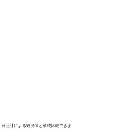
で、日照計による観測値と単純比較できま