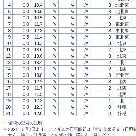
4
4
4
4
0.0
0.0
0.0
0.0
10.4
10.4
10.4
10.4
///
///
///
///
///
///
///
///
///
///
///
///
3
3
3
3
北北東
北北東
北北東
北北東
5
5
5
5
0.0
0.0
0.0
0.0
10.5
10.5
10.5
10.5
///
///
///
///
///
///
///
///
///
///
///
///
3
3
3
3
北北東
北北東
北北東
北北東
6
6
6
6
0.0
0.0
0.0
0.0
10.5
10.5
10.5
10.5
///
///
///
///
///
///
///
///
///
///
///
///
2
2
2
2
北東
北東
北東
北東
7
7
7
7
0.0
0.0
0.0
0.0
11.7
11.7
11.7
11.7
///
///
///
///
///
///
///
///
///
///
///
///
3
3
3
3
東北東
東北東
東北東
東北東
8
8
8
8
0.0
0.0
0.0
0.0
12.8
12.8
12.8
12.8
///
///
///
///
///
///
///
///
///
///
///
///
3
3
3
3
東北東
東北東
東北東
東北東
9
9
9
9
0.5
0.5
0.5
0.5
11.4
11.4
11.4
11.4
///
///
///
///
///
///
///
///
///
///
///
///
3
3
3
3
東北東
東北東
東北東
東北東
10
10
10
10
0.0
0.0
0.0
0.0
13.3
13.3
13.3
13.3
///
///
///
///
///
///
///
///
///
///
///
///
3
3
3
3
北東
北東
北東
北東
11
11
11
11
0.0
0.0
0.0
0.0
13.0
13.0
13.0
13.0
///
///
///
///
///
///
///
///
///
///
///
///
2
2
2
2
北東
北東
北東
北東
12
12
12
12
0.0
0.0
0.0
0.0
13.6
13.6
13.6
13.6
///
///
///
///
///
///
///
///
///
///
///
///
3
3
3
3
北東
北東
北東
北東
13
13
13
13
0.0
0.0
0.0
0.0
13.4
13.4
13.4
13.4
///
///
///
///
///
///
///
///
///
///
///
///
2
2
2
2
北
北
北
北
14
14
14
14
0.0
0.0
0.0
0.0
13.2
13.2
13.2
13.2
///
///
///
///
///
///
///
///
///
///
///
///
2
2
2
2
北西
北西
北西
北西
15
15
15
15
0.0
0.0
0.0
0.0
13.8
13.8
13.8
13.8
///
///
///
///
///
///
///
///
///
///
///
///
3
3
3
3
西北西
西北西
西北西
西北西
16
16
16
16
0.0
0.0
0.0
0.0
12.9
12.9
12.9
12.9
///
///
///
///
///
///
///
///
///
///
///
///
3
3
3
3
北西
北西
北西
北西
17
17
17
17
0.0
0.0
0.0
0.0
11.7
11.7
11.7
11.7
///
///
///
///
///
///
///
///
///
///
///
///
2
2
2
2
北西
北西
北西
北西
18
18
18
18
0.0
0.0
0.0
0.0
11.5
11.5
11.5
11.5
///
///
///
///
///
///
///
///
///
///
///
///
1
1
1
1
北西
北西
北西
北西
19
19
19
19
0.0
0.0
0.0
0.0
12.3
12.3
12.3
12.3
///
///
///
///
///
///
///
///
///
///
///
///
1
1
1
1
北
北
北
北
20
20
20
20
0.0
0.0
0.0
0.0
12.3
12.3
12.3
12.3
///
///
///
///
///
///
///
///
///
///
///
///
0
0
0
0
静穏
静穏
静穏
静穏
21
21
21
21
0.0
0.0
0.0
0.0
12.0
12.0
12.0
12.0
///
///
///
///
///
///
///
///
///
///
///
///
0
0
0
0
静穏
静穏
静穏
静穏
22
22
22
22
0.0
0.0
0.0
0.0
11.4
11.4
11.4
11.4
///
///
///
///
///
///
///
///
///
///
///
///
1
1
1
1
東北東
東北東
東北東
東北東
値欄の記号の説明
23
23
23
23
0.0
0.0
0.0
0.0
13.0
13.0
13.0
13.0
///
///
///
///
///
///
///
///
///
///
///
///
3
3
3
3
南東
南東
南東
南東
2021年3月2日より、アメダスの日照時間は「推計気象分布（日
24
24
24
24
0.0
0.0
0.0
0.0
13.3
13.3
13.3
13.3
///
///
///
///
///
///
///
///
///
///
///
///
5
5
5
5
南南東
南南東
南南東
南南東
せん。詳しくは
要素ごとの値の補足説明
をご覧ください。