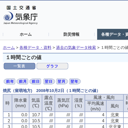
ホーム
防災情報
各種データ・
ホーム
>
各種データ・資料
>
過去の気象データ検索
>
１時間ごとの
１時間ごとの値
焼尻（留萌地方) 2008年10月2日（１時間ごとの値）
風速・風向
風速・風向
風速・風向
風速・風向
露点
露点
露点
露点
降水量
降水量
降水量
降水量
気温
気温
気温
気温
蒸気圧
蒸気圧
蒸気圧
蒸気圧
湿度
湿度
湿度
湿度
時
時
時
時
温度
温度
温度
温度
平均風速
平均風速
平均風速
平均風速
(mm)
(mm)
(mm)
(mm)
(℃)
(℃)
(℃)
(℃)
(hPa)
(hPa)
(hPa)
(hPa)
(％)
(％)
(％)
(％)
風向
風向
風向
風向
(℃)
(℃)
(℃)
(℃)
(m/s)
(m/s)
(m/s)
(m/s)
1
1
1
1
0.0
0.0
0.0
0.0
10.7
10.7
10.7
10.7
///
///
///
///
///
///
///
///
///
///
///
///
4
4
4
4
北東
北東
北東
北東
2
2
2
2
0.0
0.0
0.0
0.0
10.5
10.5
10.5
10.5
///
///
///
///
///
///
///
///
///
///
///
///
4
4
4
4
北東
北東
北東
北東
3
3
3
3
0.0
0.0
0.0
0.0
10.5
10.5
10.5
10.5
///
///
///
///
///
///
///
///
///
///
///
///
4
4
4
4
北北東
北北東
北北東
北北東