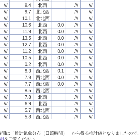
///
///
///
///
8.4
8.4
8.4
8.4
北西
北西
北西
北西
///
///
///
///
///
///
///
///
///
///
///
///
9.7
9.7
9.7
9.7
北北西
北北西
北北西
北北西
///
///
///
///
///
///
///
///
///
///
///
///
10.1
10.1
10.1
10.1
北北西
北北西
北北西
北北西
///
///
///
///
///
///
///
///
///
///
///
///
10.6
10.6
10.6
10.6
北西
北西
北西
北西
0.0
0.0
0.0
0.0
///
///
///
///
///
///
///
///
///
///
///
///
11.9
11.9
11.9
11.9
北西
北西
北西
北西
0.0
0.0
0.0
0.0
///
///
///
///
///
///
///
///
///
///
///
///
13.5
13.5
13.5
13.5
北西
北西
北西
北西
0.0
0.0
0.0
0.0
///
///
///
///
///
///
///
///
///
///
///
///
12.7
12.7
12.7
12.7
北西
北西
北西
北西
0.0
0.0
0.0
0.0
///
///
///
///
///
///
///
///
///
///
///
///
11.2
11.2
11.2
11.2
北西
北西
北西
北西
0.0
0.0
0.0
0.0
///
///
///
///
///
///
///
///
///
///
///
///
10.5
10.5
10.5
10.5
北西
北西
北西
北西
0.0
0.0
0.0
0.0
///
///
///
///
///
///
///
///
///
///
///
///
9.2
9.2
9.2
9.2
北西
北西
北西
北西
0.0
0.0
0.0
0.0
///
///
///
///
///
///
///
///
///
///
///
///
8.3
8.3
8.3
8.3
西北西
西北西
西北西
西北西
0.1
0.1
0.1
0.1
///
///
///
///
///
///
///
///
///
///
///
///
7.9
7.9
7.9
7.9
西北西
西北西
西北西
西北西
0.0
0.0
0.0
0.0
///
///
///
///
///
///
///
///
///
///
///
///
7.7
7.7
7.7
7.7
西北西
西北西
西北西
西北西
0.0
0.0
0.0
0.0
///
///
///
///
///
///
///
///
///
///
///
///
8.5
8.5
8.5
8.5
西北西
西北西
西北西
西北西
///
///
///
///
///
///
///
///
///
///
///
///
7.8
7.8
7.8
7.8
北西
北西
北西
北西
///
///
///
///
///
///
///
///
///
///
///
///
6.9
6.9
6.9
6.9
北西
北西
北西
北西
///
///
///
///
///
///
///
///
///
///
///
///
5.7
5.7
5.7
5.7
西北西
西北西
西北西
西北西
///
///
///
///
///
///
///
///
///
///
///
///
5.8
5.8
5.8
5.8
西北西
西北西
西北西
西北西
///
///
///
///
///
///
///
///
///
///
///
///
8.5
8.5
8.5
8.5
北西
北西
北西
北西
///
///
///
///
///
///
///
///
///
///
///
///
7.6
7.6
7.6
7.6
西北西
西北西
西北西
西北西
///
///
///
///
///
///
///
///
日照時間は「推計気象分布（日照時間）」から得る推計値となりましたの
///
///
///
///
6.0
6.0
6.0
6.0
西北西
西北西
西北西
西北西
///
///
///
///
///
///
///
///
明
をご覧ください。