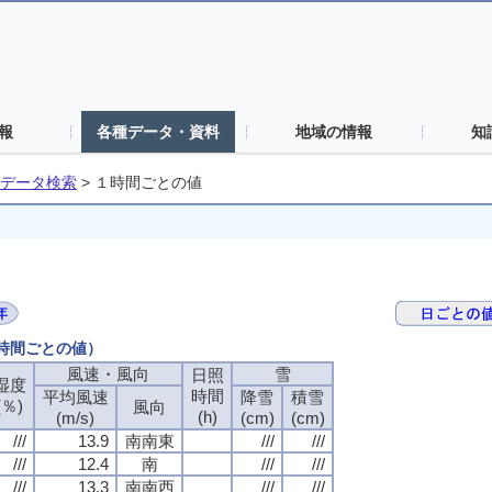
報
各種データ・資料
地域の情報
知
データ検索
>
１時間ごとの値
１時間ごとの値）
風速・風向
風速・風向
風速・風向
風速・風向
雪
雪
雪
雪
日照
日照
日照
日照
湿度
湿度
湿度
湿度
時間
時間
時間
時間
平均風速
平均風速
平均風速
平均風速
降雪
降雪
降雪
降雪
積雪
積雪
積雪
積雪
(％)
(％)
(％)
(％)
風向
風向
風向
風向
(h)
(h)
(h)
(h)
(m/s)
(m/s)
(m/s)
(m/s)
(cm)
(cm)
(cm)
(cm)
(cm)
(cm)
(cm)
(cm)
///
///
///
///
13.9
13.9
13.9
13.9
南南東
南南東
南南東
南南東
///
///
///
///
///
///
///
///
///
///
///
///
12.4
12.4
12.4
12.4
南
南
南
南
///
///
///
///
///
///
///
///
///
///
///
///
13.3
13.3
13.3
13.3
南南西
南南西
南南西
南南西
///
///
///
///
///
///
///
///