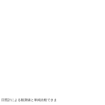
で、日照計による観測値と単純比較できま