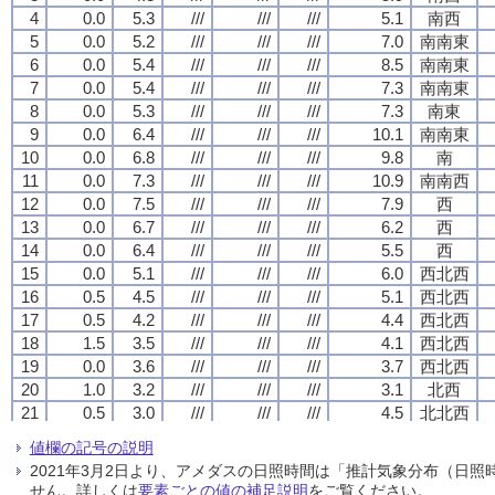
4
4
4
4
0.0
0.0
0.0
0.0
5.3
5.3
5.3
5.3
///
///
///
///
///
///
///
///
///
///
///
///
5.1
5.1
5.1
5.1
南西
南西
南西
南西
5
5
5
5
0.0
0.0
0.0
0.0
5.2
5.2
5.2
5.2
///
///
///
///
///
///
///
///
///
///
///
///
7.0
7.0
7.0
7.0
南南東
南南東
南南東
南南東
6
6
6
6
0.0
0.0
0.0
0.0
5.4
5.4
5.4
5.4
///
///
///
///
///
///
///
///
///
///
///
///
8.5
8.5
8.5
8.5
南南東
南南東
南南東
南南東
7
7
7
7
0.0
0.0
0.0
0.0
5.4
5.4
5.4
5.4
///
///
///
///
///
///
///
///
///
///
///
///
7.3
7.3
7.3
7.3
南南東
南南東
南南東
南南東
8
8
8
8
0.0
0.0
0.0
0.0
5.3
5.3
5.3
5.3
///
///
///
///
///
///
///
///
///
///
///
///
7.3
7.3
7.3
7.3
南東
南東
南東
南東
9
9
9
9
0.0
0.0
0.0
0.0
6.4
6.4
6.4
6.4
///
///
///
///
///
///
///
///
///
///
///
///
10.1
10.1
10.1
10.1
南南東
南南東
南南東
南南東
10
10
10
10
0.0
0.0
0.0
0.0
6.8
6.8
6.8
6.8
///
///
///
///
///
///
///
///
///
///
///
///
9.8
9.8
9.8
9.8
南
南
南
南
11
11
11
11
0.0
0.0
0.0
0.0
7.3
7.3
7.3
7.3
///
///
///
///
///
///
///
///
///
///
///
///
10.9
10.9
10.9
10.9
南南西
南南西
南南西
南南西
12
12
12
12
0.0
0.0
0.0
0.0
7.5
7.5
7.5
7.5
///
///
///
///
///
///
///
///
///
///
///
///
7.9
7.9
7.9
7.9
西
西
西
西
13
13
13
13
0.0
0.0
0.0
0.0
6.7
6.7
6.7
6.7
///
///
///
///
///
///
///
///
///
///
///
///
6.2
6.2
6.2
6.2
西
西
西
西
14
14
14
14
0.0
0.0
0.0
0.0
6.4
6.4
6.4
6.4
///
///
///
///
///
///
///
///
///
///
///
///
5.5
5.5
5.5
5.5
西
西
西
西
15
15
15
15
0.0
0.0
0.0
0.0
5.1
5.1
5.1
5.1
///
///
///
///
///
///
///
///
///
///
///
///
6.0
6.0
6.0
6.0
西北西
西北西
西北西
西北西
16
16
16
16
0.5
0.5
0.5
0.5
4.5
4.5
4.5
4.5
///
///
///
///
///
///
///
///
///
///
///
///
5.1
5.1
5.1
5.1
西北西
西北西
西北西
西北西
17
17
17
17
0.5
0.5
0.5
0.5
4.2
4.2
4.2
4.2
///
///
///
///
///
///
///
///
///
///
///
///
4.4
4.4
4.4
4.4
西北西
西北西
西北西
西北西
18
18
18
18
1.5
1.5
1.5
1.5
3.5
3.5
3.5
3.5
///
///
///
///
///
///
///
///
///
///
///
///
4.1
4.1
4.1
4.1
西北西
西北西
西北西
西北西
19
19
19
19
0.0
0.0
0.0
0.0
3.6
3.6
3.6
3.6
///
///
///
///
///
///
///
///
///
///
///
///
3.7
3.7
3.7
3.7
西北西
西北西
西北西
西北西
20
20
20
20
1.0
1.0
1.0
1.0
3.2
3.2
3.2
3.2
///
///
///
///
///
///
///
///
///
///
///
///
3.1
3.1
3.1
3.1
北西
北西
北西
北西
21
21
21
21
0.5
0.5
0.5
0.5
3.0
3.0
3.0
3.0
///
///
///
///
///
///
///
///
///
///
///
///
4.5
4.5
4.5
4.5
北北西
北北西
北北西
北北西
22
22
22
22
0.5
0.5
0.5
0.5
2.6
2.6
2.6
2.6
///
///
///
///
///
///
///
///
///
///
///
///
5.2
5.2
5.2
5.2
北北西
北北西
北北西
北北西
値欄の記号の説明
23
23
23
23
0.0
0.0
0.0
0.0
2.4
2.4
2.4
2.4
///
///
///
///
///
///
///
///
///
///
///
///
6.8
6.8
6.8
6.8
北北西
北北西
北北西
北北西
2021年3月2日より、アメダスの日照時間は「推計気象分布（日
24
24
24
24
0.0
0.0
0.0
0.0
1.8
1.8
1.8
1.8
///
///
///
///
///
///
///
///
///
///
///
///
6.7
6.7
6.7
6.7
北北西
北北西
北北西
北北西
せん。詳しくは
要素ごとの値の補足説明
をご覧ください。