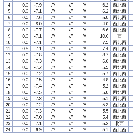
4
0.0
-7.9
///
///
///
6.2
西北西
5
0.0
-7.1
///
///
///
6.2
西北西
6
0.0
-7.6
///
///
///
5.0
西北西
7
0.0
-8.0
///
///
///
4.0
西北西
8
0.0
-7.7
///
///
///
6.6
西北西
9
0.0
-7.1
///
///
///
10.6
西
10
0.0
-7.1
///
///
///
7.9
西北西
11
0.5
-7.1
///
///
///
7.4
西北西
12
0.0
-7.8
///
///
///
8.7
西北西
13
0.0
-7.3
///
///
///
6.8
西北西
14
0.0
-7.2
///
///
///
5.9
西北西
15
0.0
-7.2
///
///
///
5.7
西北西
16
0.0
-7.5
///
///
///
4.8
西北西
17
0.0
-7.4
///
///
///
5.2
西北西
18
0.0
-7.5
///
///
///
5.0
西北西
19
0.0
-7.8
///
///
///
5.1
西北西
20
0.0
-7.2
///
///
///
5.3
西北西
21
0.0
-7.3
///
///
///
5.5
西北西
22
0.0
-7.0
///
///
///
5.4
西北西
23
0.0
-7.1
///
///
///
5.2
北西
24
0.0
-6.9
///
///
///
5.1
西北西