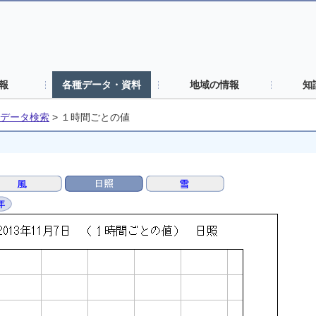
報
各種データ・資料
地域の情報
知
データ検索
>
１時間ごとの値