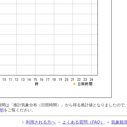
日照時間は「推計気象分布（日照時間）」から得る推計値となりましたの
明
をご覧ください。
利用される方へ
よくある質問（FAQ）
気象観