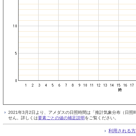
2021年3月2日より、アメダスの日照時間は「推計気象分布（日
せん。詳しくは
要素ごとの値の補足説明
をご覧ください。
利用される方