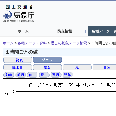
ホーム
防災情報
各種データ・
ホーム
>
各種データ・資料
>
過去の気象データ検索
>
１時間ごとの
１時間ごとの値