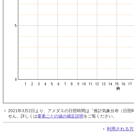
2021年3月2日より、アメダスの日照時間は「推計気象分布（日
せん。詳しくは
要素ごとの値の補足説明
をご覧ください。
利用される方