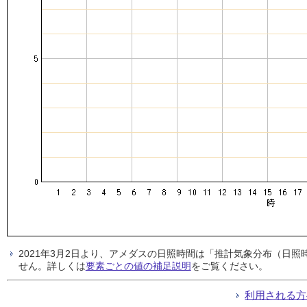
2021年3月2日より、アメダスの日照時間は「推計気象分布（日
せん。詳しくは
要素ごとの値の補足説明
をご覧ください。
利用される方