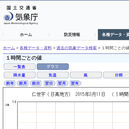
ホーム
防災情報
各種データ・
ホーム
>
各種データ・資料
>
過去の気象データ検索
>
１時間ごとの
１時間ごとの値