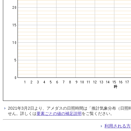
2021年3月2日より、アメダスの日照時間は「推計気象分布（日
せん。詳しくは
要素ごとの値の補足説明
をご覧ください。
利用される方