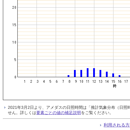
2021年3月2日より、アメダスの日照時間は「推計気象分布（日
せん。詳しくは
要素ごとの値の補足説明
をご覧ください。
利用される方