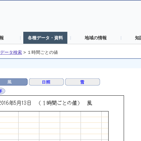
報
各種データ・資料
地域の情報
知
データ検索
>
１時間ごとの値