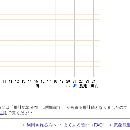
日照時間は「推計気象分布（日照時間）」から得る推計値となりましたの
明
をご覧ください。
利用される方へ
よくある質問（FAQ）
気象観