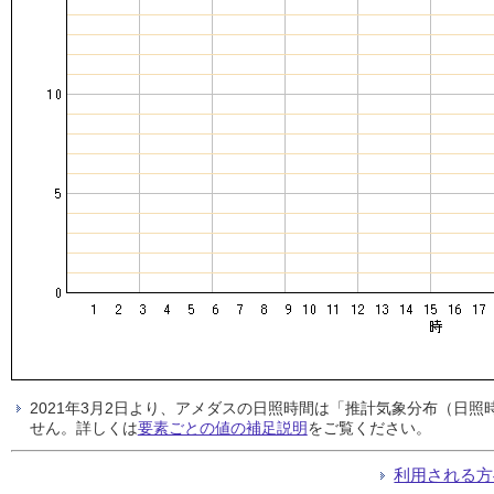
2021年3月2日より、アメダスの日照時間は「推計気象分布（日
せん。詳しくは
要素ごとの値の補足説明
をご覧ください。
利用される方