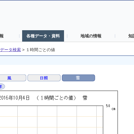
報
各種データ・資料
地域の情報
知
データ検索
>
１時間ごとの値