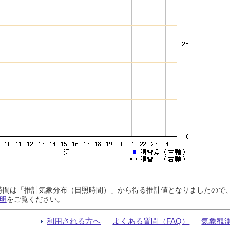
日照時間は「推計気象分布（日照時間）」から得る推計値となりましたの
明
をご覧ください。
利用される方へ
よくある質問（FAQ）
気象観