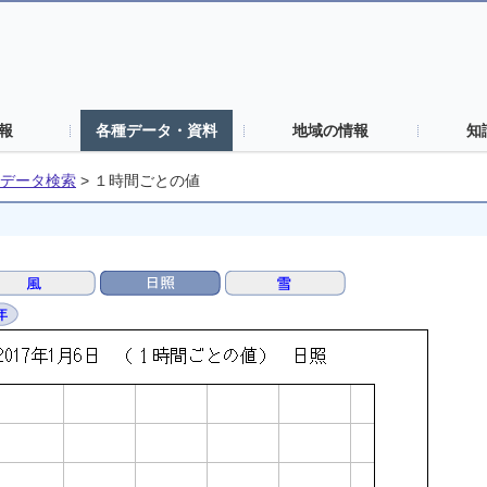
報
各種データ・資料
地域の情報
知
データ検索
>
１時間ごとの値