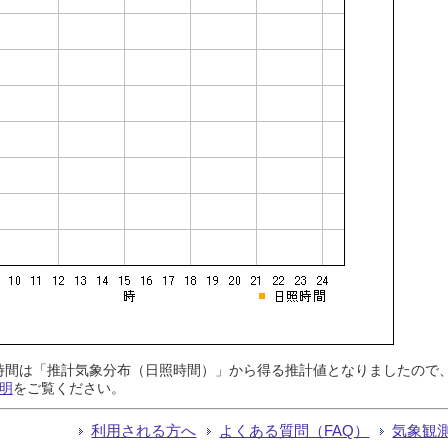
日照時間は「推計気象分布（日照時間）」から得る推計値となりましたの
明
をご覧ください。
利用される方へ
よくある質問（FAQ）
気象観