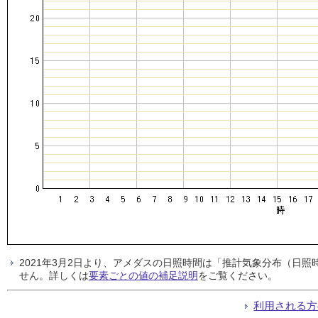
2021年3月2日より、アメダスの日照時間は「推計気象分布（日
せん。詳しくは
要素ごとの値の補足説明
をご覧ください。
利用される方